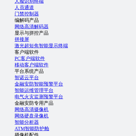
人脸识别终端
人员通道
门禁控制器
编解码产品
网络高清解码器
显示与拼控产品
拼接屏
激光超短焦智能显示终端
客户端软件
PC客户端软件
移动客户端软件
平台系统产品
智诺云平台
金融安防智能预警平台
智能运维管理平台
电气火灾监测预警平台
金融安防专用产品
网络高清摄像机
网络硬盘录像机
智能分析器
ATM智能防护舱
摄像机配件