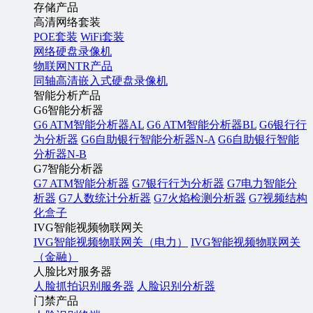
存储产品
高清网络套装
POE套装
WiFi套装
网络硬盘录像机
物联网NTR产品
同轴高清嵌入式硬盘录像机
智能分析产品
G6智能分析器
G6 ATM智能分析器AL
G6 ATM智能分析器BL
G6银行行
为分析器
G6自助银行智能分析器N-A
G6自助银行智能
分析器N-B
G7智能分析器
G7 ATM智能分析器
G7银行行为分析器
G7电力智能分
析器
G7人数统计分析器
G7火焰检测分析器
G7视频结构
化盒子
IVG智能视频物联网关
IVG智能视频物联网关（电力）
IVG智能视频物联网关
（金融）
人脸比对服务器
人脸抓拍识别服务器
人脸识别分析器
门禁产品