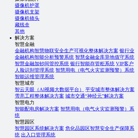
摄像机护罩
摄像机支架
摄像机镜头
藏线盒
其他
解决方案
智慧金融
金融机构智慧物联安全生产可视化整体解决方案
银行业
金融机构智能分析预警系统
智慧金融金库异地值守系统
智慧金融加钞间管控系统
银行智能存管柜系统
VIP客户
人脸识别管理系统
智慧用电（电气火灾监测预警）系统
智能运维管理系统
智慧城市
智云天眼（AI视频大数据平台）
平安城市整体解决方案
雪亮工程整体解决方案
城市交通“神经元”解决方案
智慧电力
智能配电房解决方案
智慧用电（电气火灾监测预警）系
统
智慧园区
智慧园区系统解决方案
危化品园区智慧安全生产保障系
统
出入口管理系统