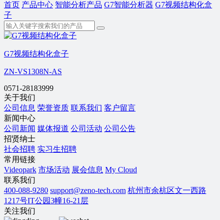
首页
产品中心
智能分析产品
G7智能分析器
G7视频结构化盒
子
G7视频结构化盒子
ZN-VS1308N-AS
0571-28183999
关于我们
公司信息
荣誉资质
联系我们
客户留言
新闻中心
公司新闻
媒体报道
公司活动
公司公告
招贤纳士
社会招聘
实习生招聘
常用链接
Videopark
市场活动
展会信息
My Cloud
联系我们
400-088-9280
support@zeno-tech.com
杭州市余杭区文一西路
1217号IT公园3幢16-21层
关注我们