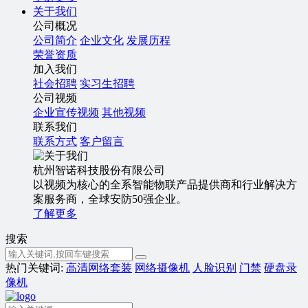
关于我们
公司概况
公司简介
企业文化
发展历程
荣誉资质
加入我们
社会招聘
实习生招聘
公司视频
企业宣传视频
其他视频
联系我们
联系方式
客户留言
杭州智诺科技股份有限公司
以视频为核心的全系智能物联产品提供商和行业解决方
案服务商，全球安防50强企业。
了解更多
搜索
热门关键词:
高清网络套装
网络摄像机
人脸识别
门禁
硬盘录
像机