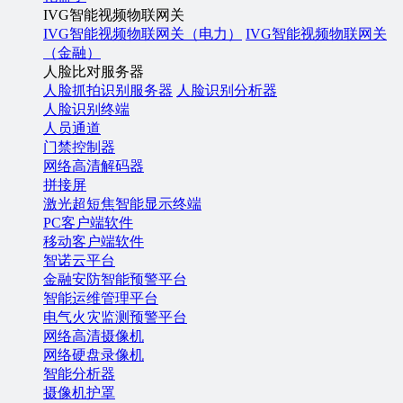
IVG智能视频物联网关
IVG智能视频物联网关（电力）
IVG智能视频物联网关
（金融）
人脸比对服务器
人脸抓拍识别服务器
人脸识别分析器
人脸识别终端
人员通道
门禁控制器
网络高清解码器
拼接屏
激光超短焦智能显示终端
PC客户端软件
移动客户端软件
智诺云平台
金融安防智能预警平台
智能运维管理平台
电气火灾监测预警平台
网络高清摄像机
网络硬盘录像机
智能分析器
摄像机护罩