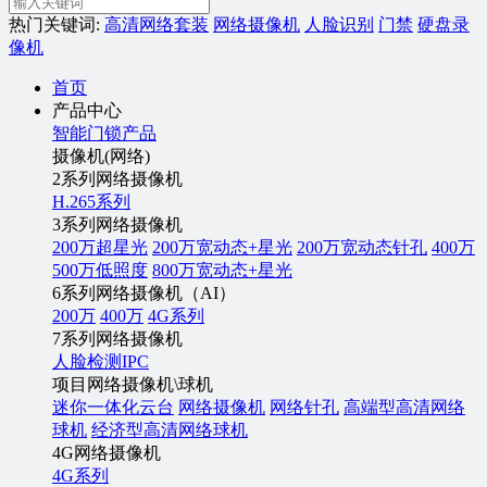
热门关键词:
高清网络套装
网络摄像机
人脸识别
门禁
硬盘录
像机
首页
产品中心
智能门锁产品
摄像机(网络)
2系列网络摄像机
H.265系列
3系列网络摄像机
200万超星光
200万宽动态+星光
200万宽动态针孔
400万
500万低照度
800万宽动态+星光
6系列网络摄像机（AI）
200万
400万
4G系列
7系列网络摄像机
人脸检测IPC
项目网络摄像机\球机
迷你一体化云台
网络摄像机
网络针孔
高端型高清网络
球机
经济型高清网络球机
4G网络摄像机
4G系列