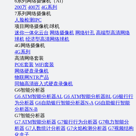
6系列网络摄像机（AI）
200万
400万
4G系列
7系列网络摄像机
人脸检测IPC
项目网络摄像机\球机
迷你一体化云台
网络摄像机
网络针孔
高端型高清网络
球机
经济型高清网络球机
4G网络摄像机
4G系列
高清网络套装
POE套装
WiFi套装
网络硬盘录像机
物联网NTR产品
同轴高清嵌入式硬盘录像机
G6智能分析器
G6 ATM智能分析器AL
G6 ATM智能分析器BL
G6银行行
为分析器
G6自助银行智能分析器N-A
G6自助银行智能
分析器N-B
G7智能分析器
G7 ATM智能分析器
G7银行行为分析器
G7电力智能分
析器
G7人数统计分析器
G7火焰检测分析器
G7视频结构
化盒子