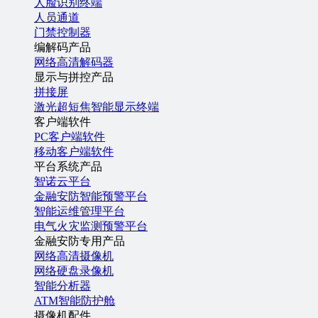
人脸识别终端
人员通道
门禁控制器
编解码产品
网络高清解码器
显示与拼控产品
拼接屏
激光超短焦智能显示终端
客户端软件
PC客户端软件
移动客户端软件
平台系统产品
智诺云平台
金融安防智能预警平台
智能运维管理平台
电气火灾监测预警平台
金融安防专用产品
网络高清摄像机
网络硬盘录像机
智能分析器
ATM智能防护舱
摄像机配件