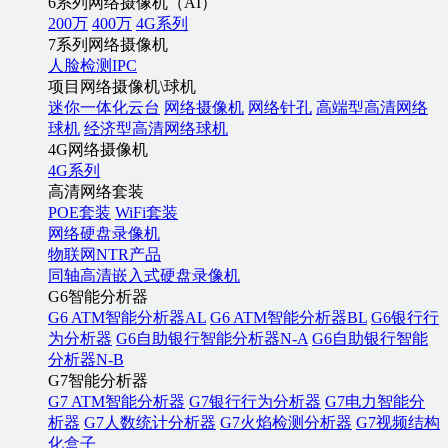
6系列网络摄像机（AI）
200万
400万
4G系列
7系列网络摄像机
人脸检测IPC
项目网络摄像机\球机
迷你一体化云台
网络摄像机
网络针孔
高端型高清网络
球机
经济型高清网络球机
4G网络摄像机
4G系列
高清网络套装
POE套装
WiFi套装
网络硬盘录像机
物联网NTR产品
同轴高清嵌入式硬盘录像机
G6智能分析器
G6 ATM智能分析器AL
G6 ATM智能分析器BL
G6银行行
为分析器
G6自助银行智能分析器N-A
G6自助银行智能
分析器N-B
G7智能分析器
G7 ATM智能分析器
G7银行行为分析器
G7电力智能分
析器
G7人数统计分析器
G7火焰检测分析器
G7视频结构
化盒子