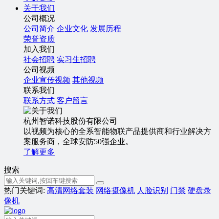
关于我们
公司概况
公司简介
企业文化
发展历程
荣誉资质
加入我们
社会招聘
实习生招聘
公司视频
企业宣传视频
其他视频
联系我们
联系方式
客户留言
杭州智诺科技股份有限公司
以视频为核心的全系智能物联产品提供商和行业解决方
案服务商，全球安防50强企业。
了解更多
搜索
热门关键词:
高清网络套装
网络摄像机
人脸识别
门禁
硬盘录
像机