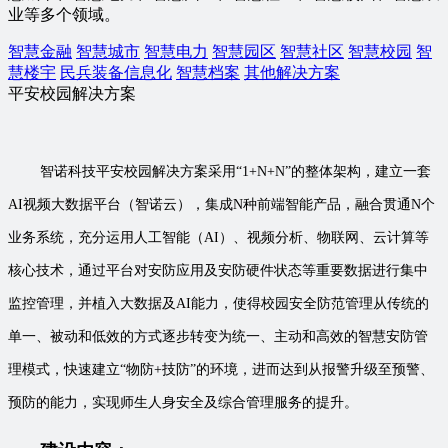
业等多个领域。
智慧金融
智慧城市
智慧电力
智慧园区
智慧社区
智慧校园
智
慧楼宇
民兵装备信息化
智慧档案
其他解决方案
平安校园解决方案
智诺科技平安校园解决方案采用“1+N+N”的整体架构，建立一套
AI视频大数据平台（智诺云），集成N种前端智能产品，融合贯通N个
业务系统，充分运用人工智能（AI）、视频分析、物联网、云计算等
核心技术，通过平台对安防应用及安防硬件状态等重要数据进行集中
监控管理，并植入大数据及AI能力，使得校园安全防范管理从传统的
单一、被动和低效的方式逐步转变为统一、主动和高效的智慧安防管
理模式，快速建立“物防+技防”的环境，进而达到从报警升级至预警、
预防的能力，实现师生人身安全及综合管理服务的提升。