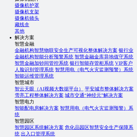
摄像机护罩
摄像机支架
摄像机镜头
藏线盒
其他
解决方案
智慧金融
金融机构智慧物联安全生产可视化整体解决方案
银行业
金融机构智能分析预警系统
智慧金融金库异地值守系统
智慧金融加钞间管控系统
银行智能存管柜系统
VIP客户
人脸识别管理系统
智慧用电（电气火灾监测预警）系统
智能运维管理系统
智慧城市
智云天眼（AI视频大数据平台）
平安城市整体解决方案
雪亮工程整体解决方案
城市交通“神经元”解决方案
智慧电力
智能配电房解决方案
智慧用电（电气火灾监测预警）系
统
智慧园区
智慧园区系统解决方案
危化品园区智慧安全生产保障系
统
出入口管理系统