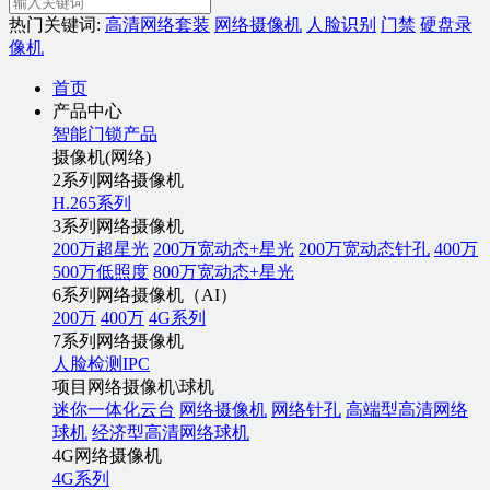
热门关键词:
高清网络套装
网络摄像机
人脸识别
门禁
硬盘录
像机
首页
产品中心
智能门锁产品
摄像机(网络)
2系列网络摄像机
H.265系列
3系列网络摄像机
200万超星光
200万宽动态+星光
200万宽动态针孔
400万
500万低照度
800万宽动态+星光
6系列网络摄像机（AI）
200万
400万
4G系列
7系列网络摄像机
人脸检测IPC
项目网络摄像机\球机
迷你一体化云台
网络摄像机
网络针孔
高端型高清网络
球机
经济型高清网络球机
4G网络摄像机
4G系列