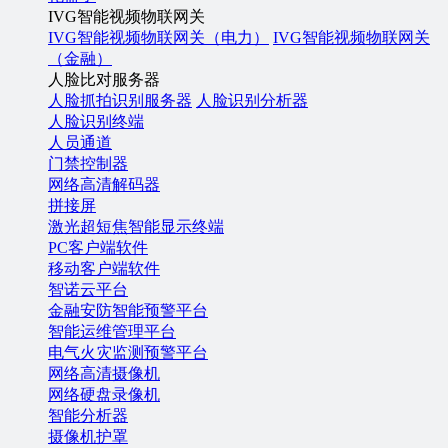
IVG智能视频物联网关
IVG智能视频物联网关（电力）
IVG智能视频物联网关
（金融）
人脸比对服务器
人脸抓拍识别服务器
人脸识别分析器
人脸识别终端
人员通道
门禁控制器
网络高清解码器
拼接屏
激光超短焦智能显示终端
PC客户端软件
移动客户端软件
智诺云平台
金融安防智能预警平台
智能运维管理平台
电气火灾监测预警平台
网络高清摄像机
网络硬盘录像机
智能分析器
摄像机护罩