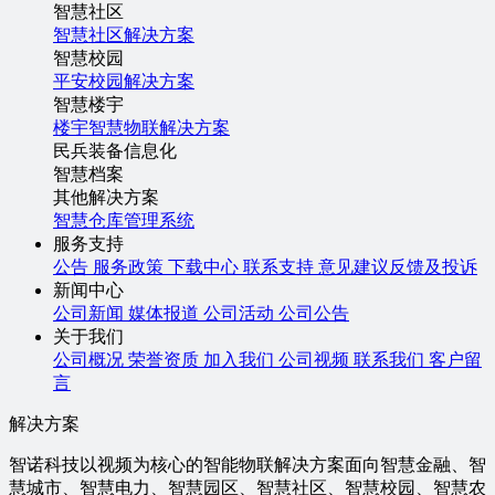
智慧社区
智慧社区解决方案
智慧校园
平安校园解决方案
智慧楼宇
楼宇智慧物联解决方案
民兵装备信息化
智慧档案
其他解决方案
智慧仓库管理系统
服务支持
公告
服务政策
下载中心
联系支持
意见建议反馈及投诉
新闻中心
公司新闻
媒体报道
公司活动
公司公告
关于我们
公司概况
荣誉资质
加入我们
公司视频
联系我们
客户留
言
解决方案
智诺科技以视频为核心的智能物联解决方案面向智慧金融、智
慧城市、智慧电力、智慧园区、智慧社区、智慧校园、智慧农