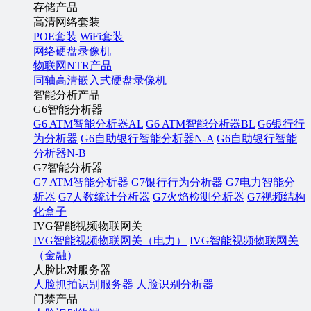
存储产品
高清网络套装
POE套装
WiFi套装
网络硬盘录像机
物联网NTR产品
同轴高清嵌入式硬盘录像机
智能分析产品
G6智能分析器
G6 ATM智能分析器AL
G6 ATM智能分析器BL
G6银行行
为分析器
G6自助银行智能分析器N-A
G6自助银行智能
分析器N-B
G7智能分析器
G7 ATM智能分析器
G7银行行为分析器
G7电力智能分
析器
G7人数统计分析器
G7火焰检测分析器
G7视频结构
化盒子
IVG智能视频物联网关
IVG智能视频物联网关（电力）
IVG智能视频物联网关
（金融）
人脸比对服务器
人脸抓拍识别服务器
人脸识别分析器
门禁产品