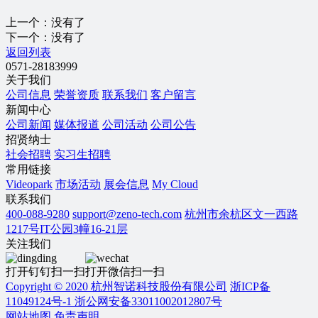
上一个：
没有了
下一个：
没有了
返回列表
0571-28183999
关于我们
公司信息
荣誉资质
联系我们
客户留言
新闻中心
公司新闻
媒体报道
公司活动
公司公告
招贤纳士
社会招聘
实习生招聘
常用链接
Videopark
市场活动
展会信息
My Cloud
联系我们
400-088-9280
support@zeno-tech.com
杭州市余杭区文一西路
1217号IT公园3幢16-21层
关注我们
打开钉钉扫一扫
打开微信扫一扫
Copyright © 2020 杭州智诺科技股份有限公司
浙ICP备
11049124号-1
浙公网安备33011002012807号
网站地图
免责声明